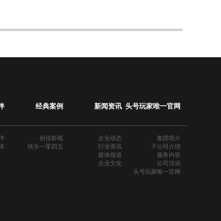
伴
经典案例
新闻资讯
头号玩家唯一官网
伴
创佳影视
企业动态
集团简介
体
快乐一零四五
行业资讯
子公司介绍
媒体报道
服务内容
企业文化
公司活动
头号玩家唯一官网