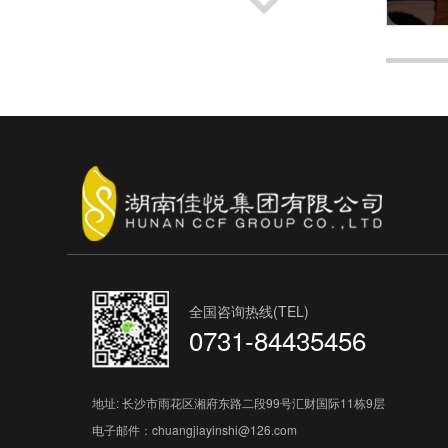
2
全国咨询热线(TEL)
0731-84435456
地址: 长沙市雨花区湘府东路二段99号汇财国际11栋9层
电子邮件：chuangjiayinshi@126.com