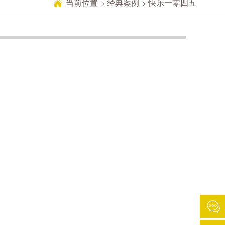
当前位置
经典案例
快乐一零四五
>
>