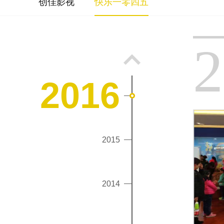
创佳影视
快乐一零四五
2
2016
2015
2014