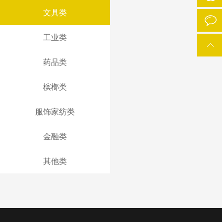
文具类
工业类
药品类
槟榔类
服饰家纺类
金融类
其他类